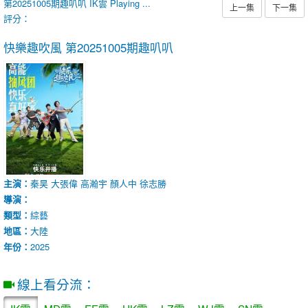
第20251005期趣叭叭
IK雲
Playing ...
上一集
下一集
評分：
快樂趣吹風
第20251005期趣叭叭
主演：
秦昊
大張偉
高瀚宇
顏人中
徐志勝
導演：
類型：
綜藝
地區：
大陸
年份：
2025
線上看分流：