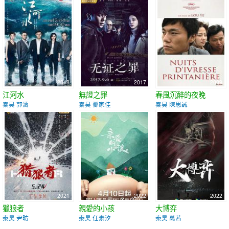
2018
2017
2009
江河水
無證之罪
春風沉醉的夜晚
秦昊 郭濤
秦昊 鄧家佳
秦昊 陳思誠
2021
2022
2022
獵狼者
親愛的小孩
大博弈
秦昊 尹昉
秦昊 任素汐
秦昊 萬茜