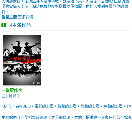
天海邊競技，愛與生存的雙重挑戰，既要活下來，也要愛下去!競技任務與浪
漫約會每天上演，淘汰危機與配對選擇雙重擠壓，你能否找到專屬於你的偏
愛。
偏愛之戀
更多詳情
同主演作品
2016
一幫壞傢伙
王子騰 鐵牛
KBTV，99KUBO，電影線上看，韓劇線上看，美劇線上看，綜藝線上看，T
本網站內容完全採集於網路上之公開資源，本站不提供也不參與任何影片檔案