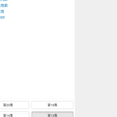
大陸劇
大陸
025
第20集
第19集
第14集
第13集