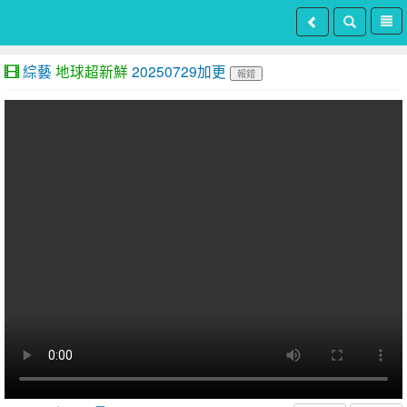
綜藝
地球超新鮮
20250729加更
報錯