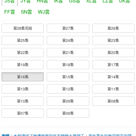
JS雲
JY雲
HN雲
IK雲
GS雲
XL雲
LZ雲
UK雲
FF雲
SN雲
WJ雲
第28集完結
第27集
第26集
第25集
第24集
第23集
第22集
第21集
第20集
第19集
第18集
第17集
第16集
第15集
第14集
第13集
第12集
第11集
第10集
第09集
第08集
第07集
第06集
劇情：
本劇講述了慘遭暗害的巡天門門主蕭錦玉，意外重生於軟弱眼盲的楚