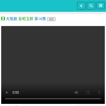
大陸劇
金昭玉醉
第16集
報錯