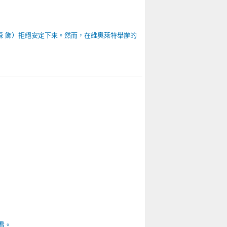
森 飾）拒絕安定下來。然而，在維奧萊特舉辦的
看。