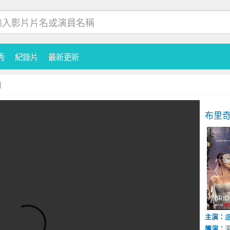
秀
紀錄片
最新更新
布里奇
主演：
導演：