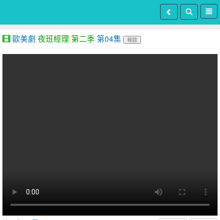
歐美劇
夜班經理 第二季
第04集
報錯