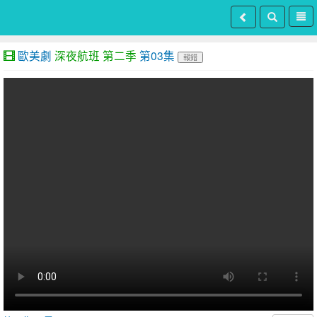
歐美劇
深夜航班 第二季
第03集
報錯