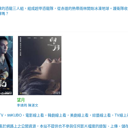
球的恐龍三人組，組成超甲恐龍隊，從赤道的熱帶雨林開始冰凍地球。護衛隊收
球嗎？
2023
2023
望月
李靖筠 陳湛文
BTV，99KUBO，電影線上看，韓劇線上看，美劇線上看，綜藝線上看，TV線上
集於網路上之公開資源，本站不提供也不參與任何影片檔案的錄製、上傳、儲