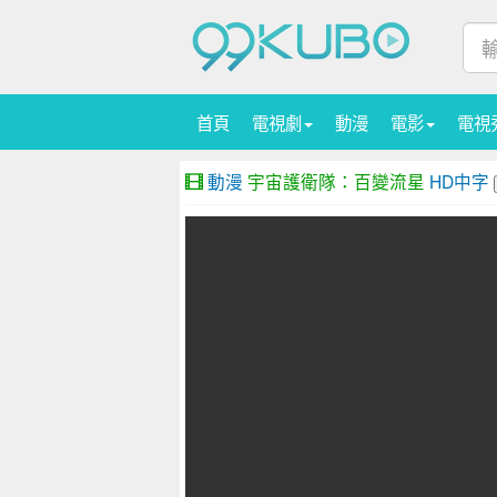
首頁
電視劇
動漫
電影
電視
動漫
宇宙護衛隊：百變流星
HD中字