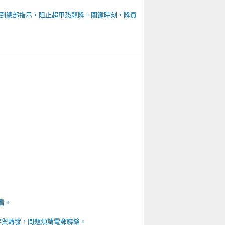
到總部指示，阻止超甲恐龍隊。關鍵時刻，隊員
看。
存與轉發，問題煩請電郵聯絡。