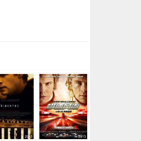
2015
2013