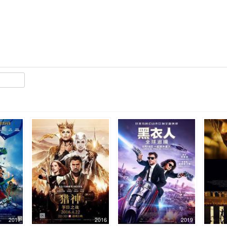
2017
2016
2019