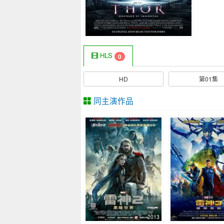
HLS
0
HD
第01集
同主演作品
2013