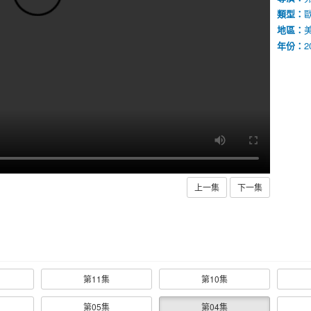
類型：
地區：
年份：
2
上一集
下一集
第11集
第10集
第05集
第04集