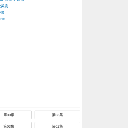
歐美劇
美國
013
第09集
第08集
第03集
第02集