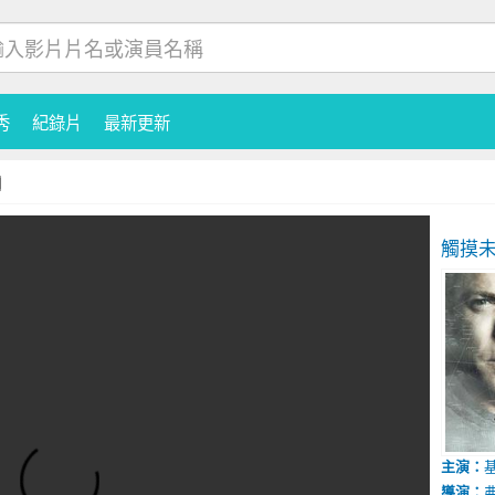
秀
紀錄片
最新更新
觸摸未
主演：
導演：