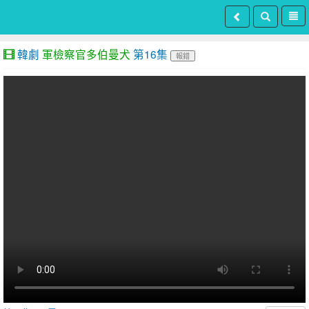
韓劇
軍檢察官多伯曼犬
第16集
報錯