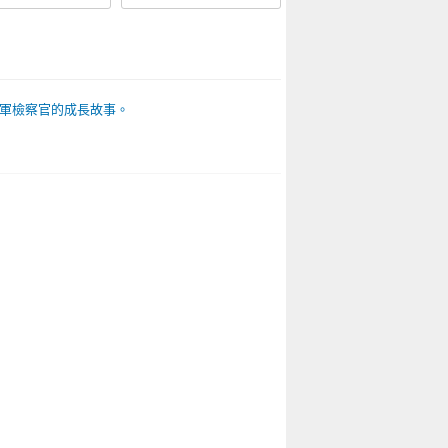
軍檢察官的成長故事。