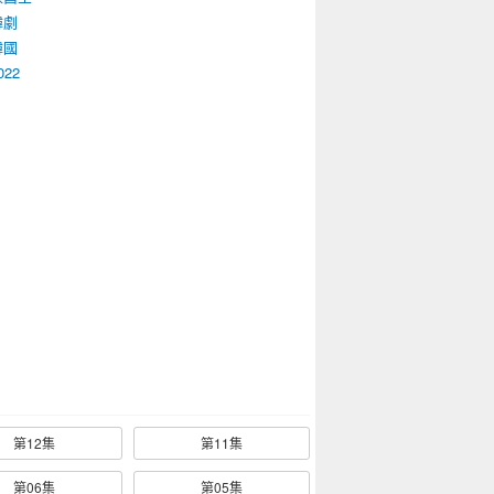
韓劇
韓國
022
第12集
第11集
第06集
第05集