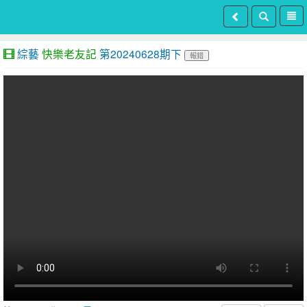
綜藝
快樂老友記
第20240628期下
報錯