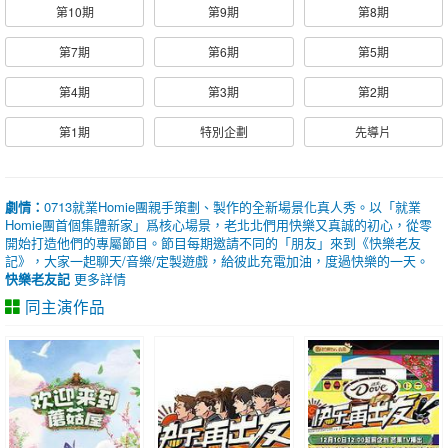
第10期
第9期
第8期
第7期
第6期
第5期
第4期
第3期
第2期
第1期
特別企劃
先導片
劇情：
0713就業Homie團親手策劃、製作的全新場景化真人秀。以「就業
Homie團首個集體新家」爲核心場景，老北北們用快樂又真誠的初心，從零
開始打造他們的專屬節目。節目每期邀請不同的「朋友」來到《快樂老友
記》，大家一起聊天/音樂/定製遊戲，給彼此充電加油，度過快樂的一天。
快樂老友記
更多詳情
同主演作品