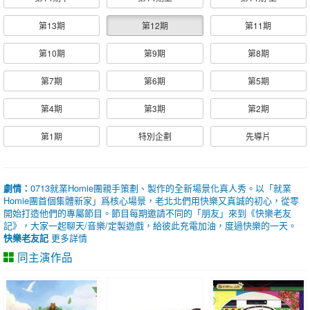
第13期
第12期
第11期
第10期
第9期
第8期
第7期
第6期
第5期
第4期
第3期
第2期
第1期
特別企劃
先導片
劇情：
0713就業Homie團親手策劃、製作的全新場景化真人秀。以「就業
Homie團首個集體新家」爲核心場景，老北北們用快樂又真誠的初心，從零
開始打造他們的專屬節目。節目每期邀請不同的「朋友」來到《快樂老友
記》，大家一起聊天/音樂/定製遊戲，給彼此充電加油，度過快樂的一天。
快樂老友記
更多詳情
同主演作品