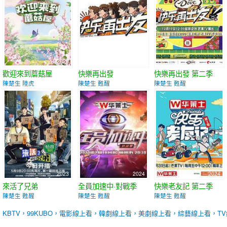
2022
2022
2022
歡迎來到蘑菇屋
快樂再出發
快樂再出發 第二季
陳楚生 陸虎
陳楚生 甦醒
陳楚生 甦醒
2023
2024
2024
來活了兄弟
全員加速中·對戰季
快樂老友記 第二季
陳楚生 甦醒
陳楚生 甦醒
陳楚生 甦醒
KBTV，99KUBO，電影線上看，韓劇線上看，美劇線上看，綜藝線上看，T