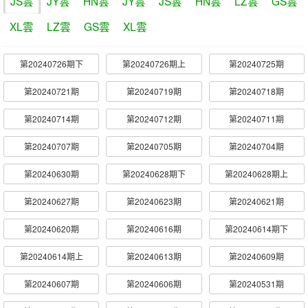
JS雲
JY雲
HN雲
JY雲
JS雲
HN雲
LZ雲
GS雲
XL雲
LZ雲
GS雲
XL雲
第20240726期下
第20240726期上
第20240725期
第20240721期
第20240719期
第20240718期
第20240714期
第20240712期
第20240711期
第20240707期
第20240705期
第20240704期
第20240630期
第20240628期下
第20240628期上
第20240627期
第20240623期
第20240621期
第20240620期
第20240616期
第20240614期下
第20240614期上
第20240613期
第20240609期
第20240607期
第20240606期
第20240531期