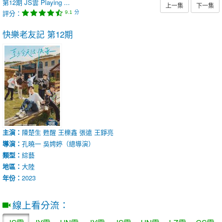
第12期
JS雲
Playing ...
上一集
下一集
評分：
分
9.1
快樂老友記
第12期
主演：
陳楚生
甦醒
王櫟鑫
張遠
王錚亮
導演：
孔曉一
吳娉婷（總導演）
類型：
綜藝
地區：
大陸
年份：
2023
線上看分流：