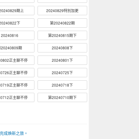
20240829期上
20240829特別加更
20240822下
第20240822期
20240816
第20240815期下
20240809期
20240808下
40802正主聊不停
20240801下
40726正主聊不停
20240725下
40719正主聊不停
20240718下
40712正主聊不停
第20240710期下
完成煥新之旅。