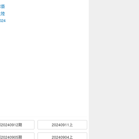
綜藝
大陸
024
20240912期
20240911上
20240905期
20240904上