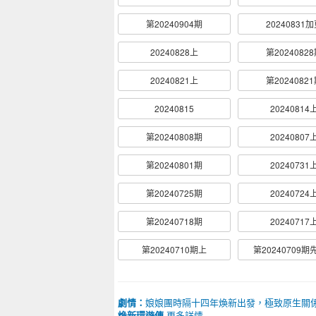
第20240904期
20240831
20240828上
第2024082
20240821上
第2024082
20240815
20240814
第20240808期
20240807
第20240801期
20240731
第20240725期
20240724
第20240718期
20240717
第20240710期上
第20240709
劇情：
娘娘團時隔十四年煥新出發，極致原生關
煥新環遊傳
更多詳情