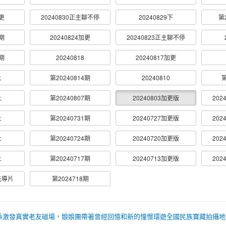
加更
20240830正主聊不停
20240829下
第
8期
20240824加更
20240823正主聊不停
1期
20240818
20240817加更
上
第20240814期
20240810
第
上
第20240807期
20240803加更版
202
上
第20240731期
20240727加更版
202
上
第20240724期
20240720加更版
202
上
第20240717期
20240713加更版
202
期先導片
第2024718期
係激發真實老友磁場，娘娘團帶著曾經回憶和新的憧憬環遊全國民族寶藏拍攝地