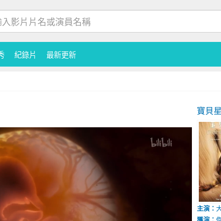
秀
紀錄片
最新更新
寶貝
主演：
導演：