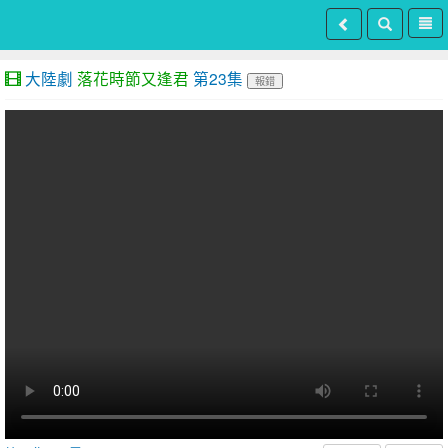
大陸劇
落花時節又逢君
第23集
報錯