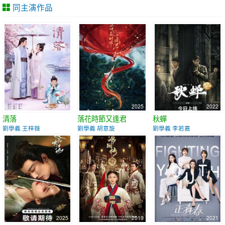
同主演作品
2021
2025
2022
清落
落花時節又逢君
秋蟬
劉學義 王梓薇
劉學義 胡意旋
劉學義 李若嘉
2025
2019
2021