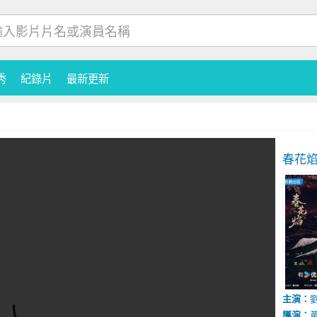
秀
紀錄片
最新更新
春花
主演：
導演：