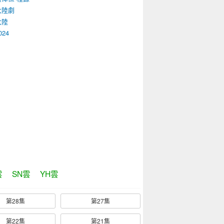
大陸劇
大陸
024
雲
SN雲
YH雲
第28集
第27集
第22集
第21集