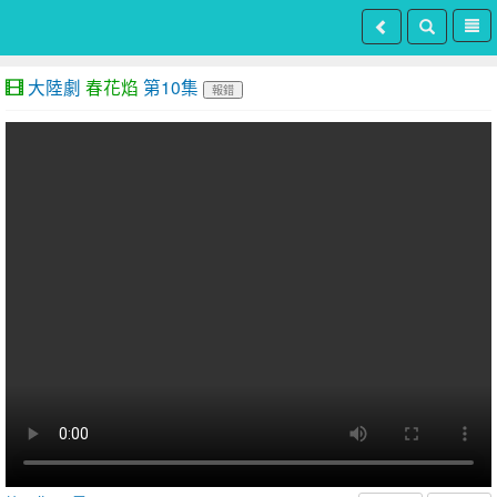
大陸劇
春花焰
第10集
報錯