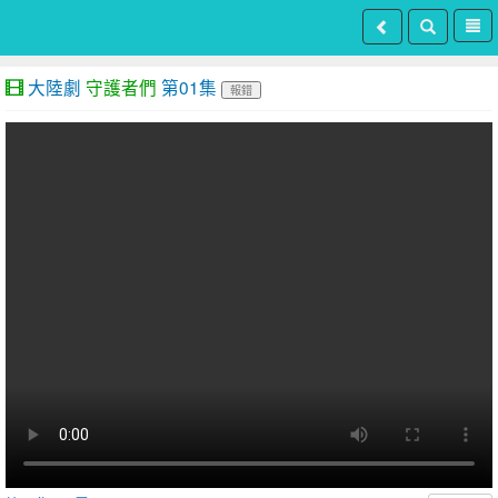
大陸劇
守護者們
第01集
報錯