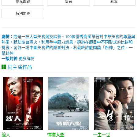
高光回顧
陪看
彩蛋
特別加更
劇情：
這是一檔大型美食競技綜藝。100位優秀廚師帶著對中華美食的尊重與
熱愛，藉助爐台竈火，利用手中廚刀鍋具，通過在節目中不同形式的比拼和
挑戰，開啓一場中國美食界的巔峯對決，看最終誰能問鼎「廚神」之位，一
飯封神!
一飯封神
更多詳情
同主演作品
2010
2005
2014
線人
情癲大聖
一生一世