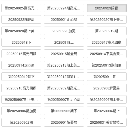
第20250925期高光回顧
第20250924期高光回顧
20250923陪看
20250922解憂局
20250921走心局
第20250920期下美食競技純享版
第20250920期上美食競技純享版
20250920加更
第20250919期
20250918下
20250918上
20250917高光回顧
20250916高光回顧
20250915解憂局
20250914下美食競技純享版
20250914走心局
第20250913期上美食競技純享版
第20250913期加更
第20250912期下
第20250912期第10期上
第20250911期上
20250910高光回顧
第20250909期高光回顧
20250908解憂局
第20250907期下美食競技純享版
第20250907期走心局
第20250906期上美食競技純享版
第20250906期加更
第20250905期下
第20250904期上
第20250902期
20250901解憂局
20250831美食競技純享版