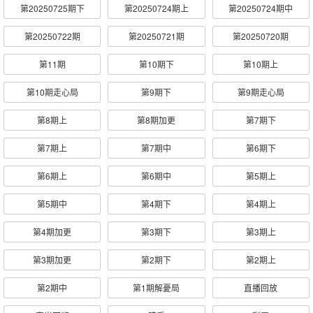
第20250725期下
第20250724期上
第20250724期中
第20250722期
第20250721期
第20250720期
第11期
第10期下
第10期上
第10期走心局
第9期下
第9期走心局
第8期上
第8期加更
第7期下
第7期上
第7期中
第6期下
第6期上
第6期中
第5期上
第5期中
第4期下
第4期上
第4期加更
第3期下
第3期上
第3期加更
第2期下
第2期上
第2期中
第1期解憂局
直播回放