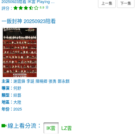
20250923陪看
IK雲
Playing ...
上一集
下一集
評分：
分
6.9
一飯封神
20250923陪看
主演：
謝霆鋒
李誕
陳曉卿
張勇
鄭永麒
導演：
何舒
類型：
綜藝
地區：
大陸
年份：
2025
線上看分流：
IK雲
LZ雲