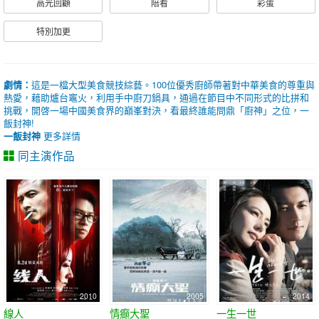
高光回顧
陪看
彩蛋
特別加更
劇情：
這是一檔大型美食競技綜藝。100位優秀廚師帶著對中華美食的尊重與
熱愛，藉助爐台竈火，利用手中廚刀鍋具，通過在節目中不同形式的比拼和
挑戰，開啓一場中國美食界的巔峯對決，看最終誰能問鼎「廚神」之位，一
飯封神!
一飯封神
更多詳情
同主演作品
2010
2005
2014
線人
情癲大聖
一生一世