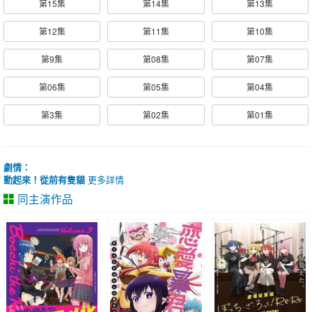
第15集
第14集
第13集
第12集
第11集
第10集
第9集
第08集
第07集
第06集
第05集
第04集
第3集
第02集
第01集
劇情：
動起來！從前有隻貓
更多詳情
同主演作品