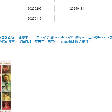
20250205
20250131
20250115
航 、陳慶華 、于洋 、張楚涵Hannah 、張行健Kyle 、王小草Nova 、尤玥
情的篇章。1月8日起，每周三、周四中午12:00鎖定騰訊視頻！
2023