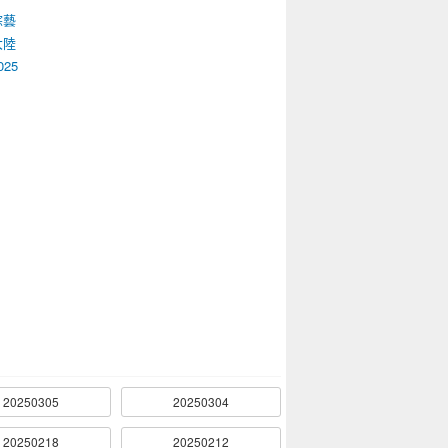
綜藝
大陸
025
20250305
20250304
20250218
20250212