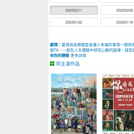
20250211
20250206
20250122
20250116
劇情：
愛情與音樂都是會讓人幸福的事情～期待各位彭乙
個TA，一起在人生課題中研究心動的旋律，感受愛
有你的戀歌
更多詳情
同主演作品
2014