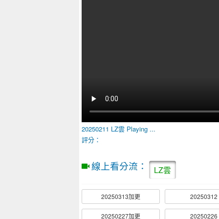
20250211
LZ雲
Playing ...
評分：
線上看分流：
LZ雲
20250313加更
20250312
20250227加更
20250226