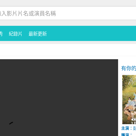
秀
紀錄片
最新更新
有你
主演：
導演：