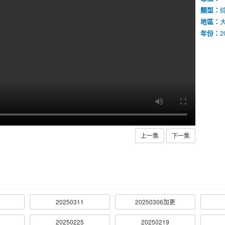
類型：
地區：
年份：
2
上一集
下一集
20250311
20250306加更
20250225
20250219