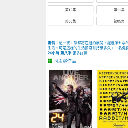
第12集
第11集
第06集
第05集
劇情：
這一次，襲擊將在紐約展開。經過第七季的努力
生活。可是這樣的生活卻沒有持續多久，一名僱傭
24小時 第八季
更多詳情
同主演作品
2014