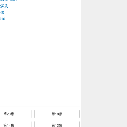
歐美劇
美國
010
第20集
第19集
第14集
第13集