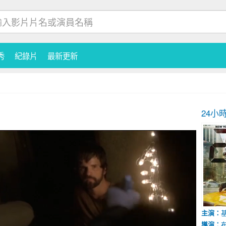
秀
紀錄片
最新更新
24小
主演：
導演：