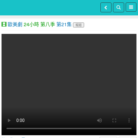
歐美劇
24小時 第八季
第21集
報錯