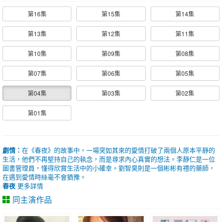
第16集
第15集
第14集
第13集
第12集
第11集
第10集
第09集
第08集
第07集
第06集
第05集
第04集
第03集
第02集
第01集
劇情：
在《春夜》的故事中，一場突如其來的愛情打破了兩個人原本平靜的
生活，他們不再堅持自己的執念，而是尋求內心真實的想法。李靜仁是一位
圖書管理員，懂得欣賞生活中的小確幸。劉智昊則是一個彬彬有禮的藥師，
在遇到愛情時絲毫不會猶豫。
春夜
更多詳情
同主演作品