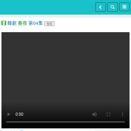
韓劇
春夜
第04集
報錯