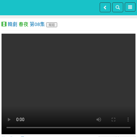
韓劇
春夜
第08集
報錯