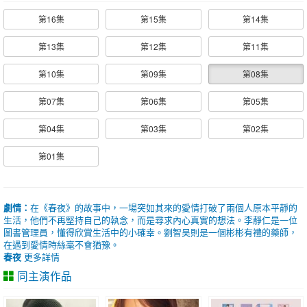
第16集
第15集
第14集
第13集
第12集
第11集
第10集
第09集
第08集
第07集
第06集
第05集
第04集
第03集
第02集
第01集
劇情：
在《春夜》的故事中，一場突如其來的愛情打破了兩個人原本平靜的
生活，他們不再堅持自己的執念，而是尋求內心真實的想法。李靜仁是一位
圖書管理員，懂得欣賞生活中的小確幸。劉智昊則是一個彬彬有禮的藥師，
在遇到愛情時絲毫不會猶豫。
春夜
更多詳情
同主演作品