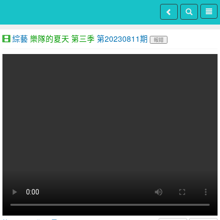
綜藝
樂隊的夏天 第三季
第20230811期
報錯