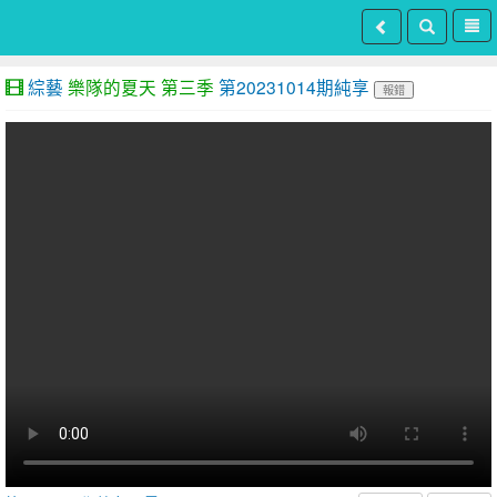
綜藝
樂隊的夏天 第三季
第20231014期純享
報錯