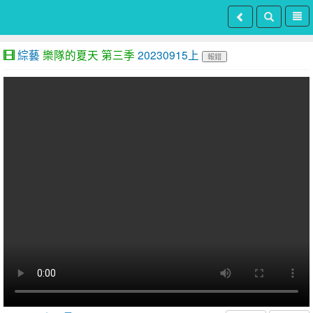
綜藝
樂隊的夏天 第三季
20230915上
報錯