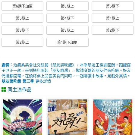
第6期下加更
第6期上
第5期下
第5期上
第4期下
第4期上
第3期下
第3期上
第2期下
第2期上
第1期下加更
劇情：
治癒系美食社交綜藝《朋友請吃飯》，本季朋友王楊迪回歸，跟飯搭
子尹正一起，來到橫店開起「朋友廚房」，邀請身邊的朋友們來吃飯。好友
們搭夥開竈，在燒烤桌上品嘗美食的同時，一起聊戲中故事，見戲外真情。
朋友請吃飯 第三季
更多詳情
同主演作品