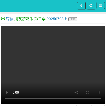
綜藝
朋友請吃飯 第三季
20250703上
報錯