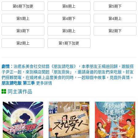
第6期下加更
第6期上
第5期下
第5期上
第4期下
第4期上
第3期下
第3期上
第2期下
第2期上
第1期下加更
劇情：
治癒系美食社交綜藝《朋友請吃飯》，本季朋友王楊迪回歸，跟飯搭
子尹正一起，來到橫店開起「朋友廚房」，邀請身邊的朋友們來吃飯。好友
們搭夥開竈，在燒烤桌上品嘗美食的同時，一起聊戲中故事，見戲外真情。
朋友請吃飯 第三季
更多詳情
同主演作品