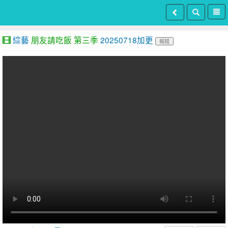
綜藝
朋友請吃飯 第三季
20250718加更
報錯