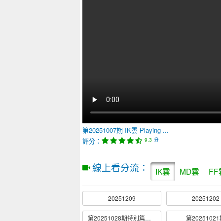
第20251007期
IK雲
Playing ...
評分：
分
9.3
線上看分流：
IK雲
MD雲
FF
20251209
20251202
第20251028期特別篇圓桌見地分享會
第2025102