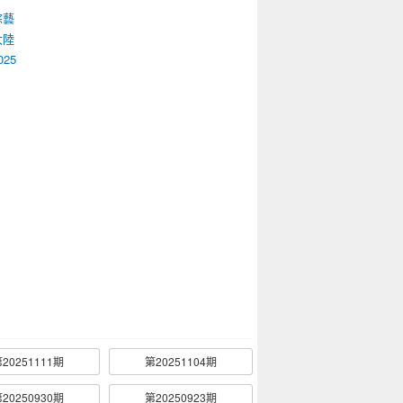
綜藝
大陸
025
20251111期
第20251104期
20250930期
第20250923期