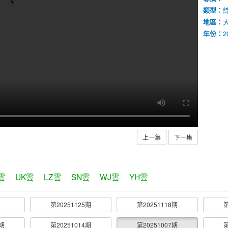
類型：
地區：
年份：
2
上一集
下一集
雲
UK雲
LZ雲
SN雲
WJ雲
YH雲
第20251125期
第20251118期
第
1期
第20251014期
第20251007期
第