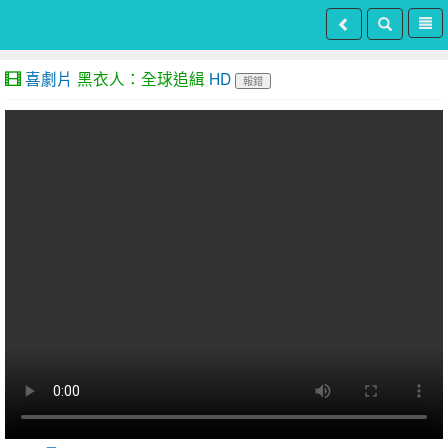
喜劇片
黑衣人：全球追緝
HD
報錯