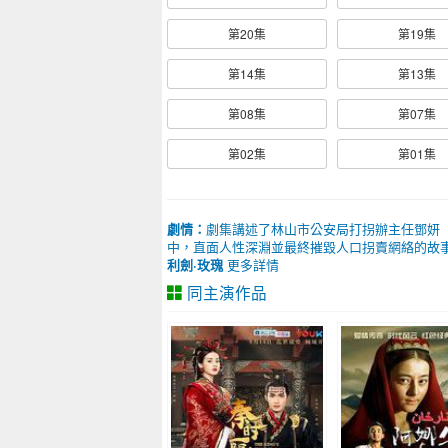
第20集
第19集
第14集
第13集
第08集
第07集
第02集
第01集
劇情：
劇集講述了林山市公安局打拐辦主任鄧妍（
中，直面人性深淵並最終摧毀人口拐賣網絡的故
利劍·玫瑰
更多詳情
同主演作品