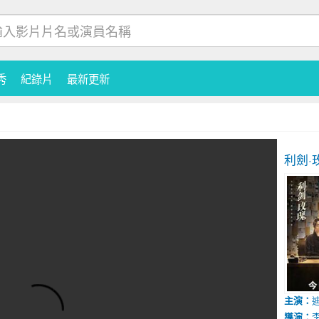
秀
紀錄片
最新更新
利劍·
主演：
導演：