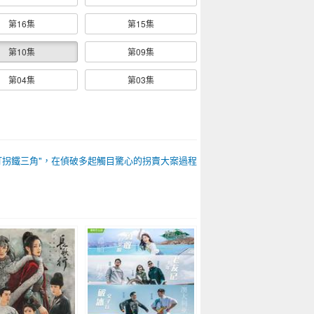
第16集
第15集
第10集
第09集
第04集
第03集
打拐鐵三角"，在偵破多起觸目驚心的拐賣大案過程