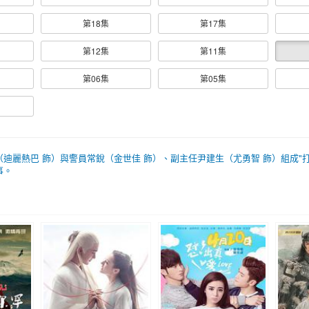
第18集
第17集
第12集
第11集
第06集
第05集
迪麗熱巴 飾）與警員常銳（金世佳 飾）、副主任尹建生（尤勇智 飾）組成"
事。