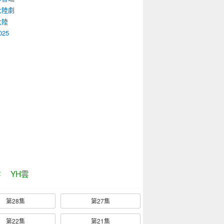
大陸劇
大陸
025
雲
YH雲
第28集
第27集
第22集
第21集