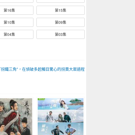
第16集
第15集
第10集
第09集
第04集
第03集
打拐鐵三角"，在偵破多起觸目驚心的拐賣大案過程