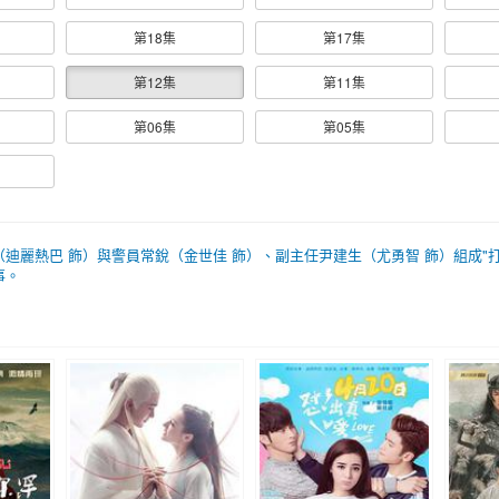
第18集
第17集
第12集
第11集
第06集
第05集
迪麗熱巴 飾）與警員常銳（金世佳 飾）、副主任尹建生（尤勇智 飾）組成"
事。