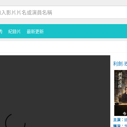
秀
紀錄片
最新更新
利劍·
主演：
導演：