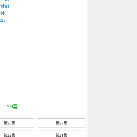
大陸劇
大陸
025
雲
YH雲
第28集
第27集
第22集
第21集