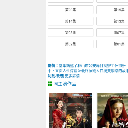
第20集
第19集
第14集
第13集
第08集
第07集
第02集
第01集
劇情：
劇集講述了林山市公安局打拐辦主任鄧妍（
中，直面人性深淵並最終摧毀人口拐賣網絡的故
利劍·玫瑰
更多詳情
同主演作品