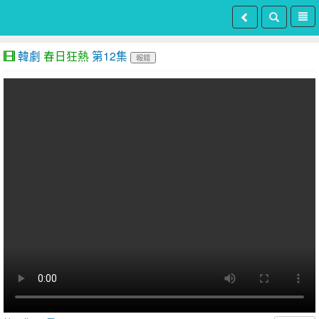
韓劇
春日狂熱
第12集
報錯