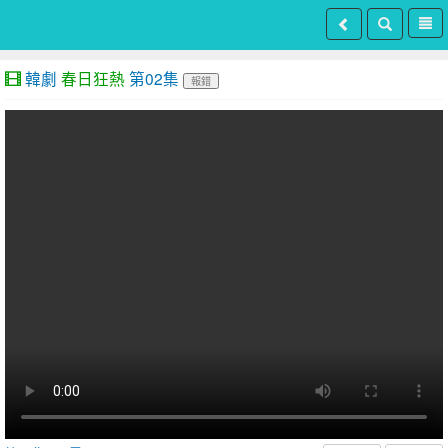
韓劇
春日狂熱
第02集
報錯