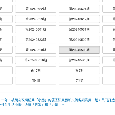
6期
第20240622期
第20240621期
第
4期
第20240613期
第20240612期
第
5期
第20240601期
第20240531期
第
4期
第20240523期
第20240522期
第
1期
第20240510期
第20240509期
第
2期
第202405016期
第20240428期
第
第10期
第9期
第4期
第3期
二十年、被網友親切稱爲「小熊」的優秀演員張頌文與各類演員一起，共同打造
一件件生活小事中收穫「答案」和「力量」。