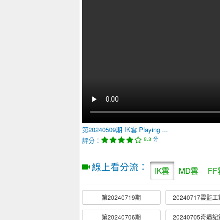
第20240509期
IK雲
Playing ...
評分：
分
8.3
線上看分流：
IK雲
MD雲
FF
第20240719期
20240717雲監工
第20240706期
20240705奇遇記