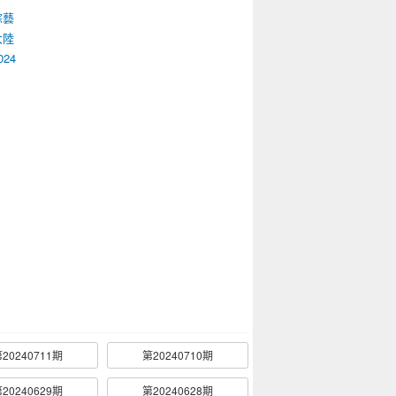
綜藝
大陸
024
20240711期
第20240710期
20240629期
第20240628期