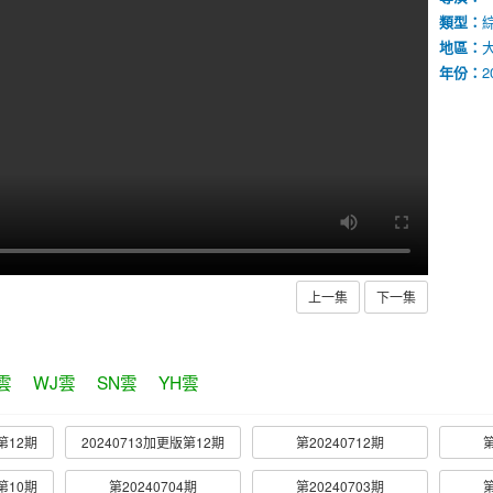
類型：
地區：
年份：
2
上一集
下一集
雲
WJ雲
SN雲
YH雲
第12期
20240713加更版第12期
第20240712期
第
第10期
第20240704期
第20240703期
第