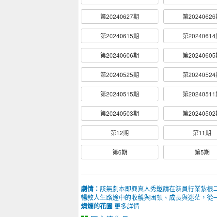
第20240627期
第2024062
第20240615期
第2024061
第20240606期
第2024060
第20240525期
第2024052
第20240515期
第2024051
第20240503期
第2024050
第12期
第11期
第6期
第5期
劇情：
該無劇本即興真人秀邀請在演員行業紮根
暢敘人生路途中的收穫與困頓、成長與迷茫，從
燦爛的花園
更多詳情