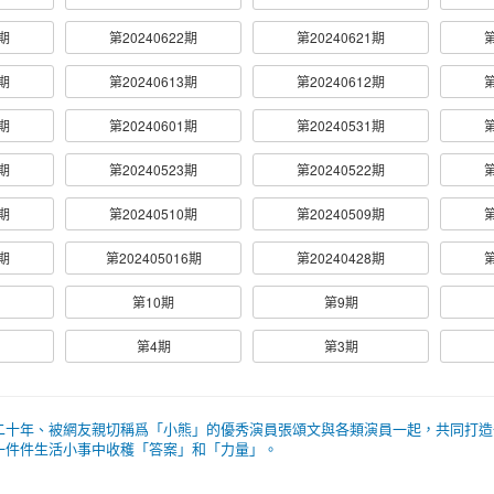
6期
第20240622期
第20240621期
第
4期
第20240613期
第20240612期
第
5期
第20240601期
第20240531期
第
4期
第20240523期
第20240522期
第
1期
第20240510期
第20240509期
第
2期
第202405016期
第20240428期
第
第10期
第9期
第4期
第3期
二十年、被網友親切稱爲「小熊」的優秀演員張頌文與各類演員一起，共同打造
一件件生活小事中收穫「答案」和「力量」。