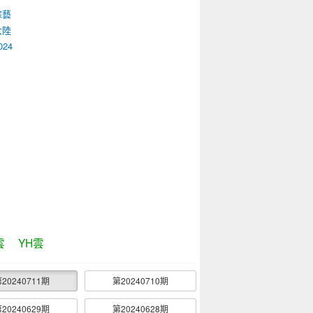
綜藝
大陸
024
雲
YH雲
20240711期
第20240710期
20240629期
第20240628期