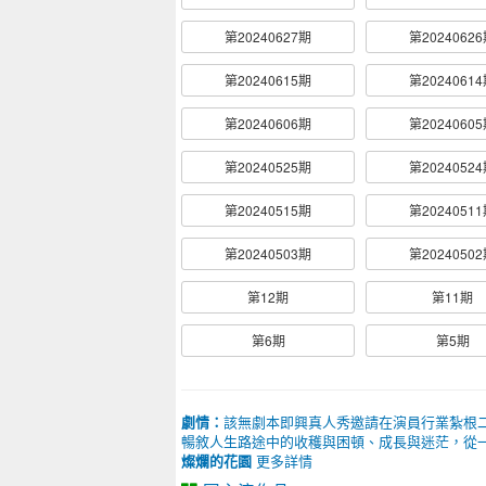
第20240627期
第2024062
第20240615期
第2024061
第20240606期
第2024060
第20240525期
第2024052
第20240515期
第2024051
第20240503期
第2024050
第12期
第11期
第6期
第5期
劇情：
該無劇本即興真人秀邀請在演員行業紮根
暢敘人生路途中的收穫與困頓、成長與迷茫，從
燦爛的花園
更多詳情