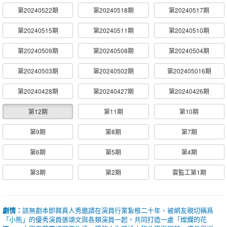
第20240522期
第20240518期
第20240517期
第20240515期
第20240511期
第20240510期
第20240509期
第20240508期
第20240504期
第20240503期
第20240502期
第202405016期
第20240428期
第20240427期
第20240426期
第12期
第11期
第10期
第9期
第8期
第7期
第6期
第5期
第4期
第3期
第2期
雲監工第1期
劇情：
該無劇本即興真人秀邀請在演員行業紮根二十年、被網友親切稱爲
「小熊」的優秀演員張頌文與各類演員一起，共同打造一處「燦爛的花