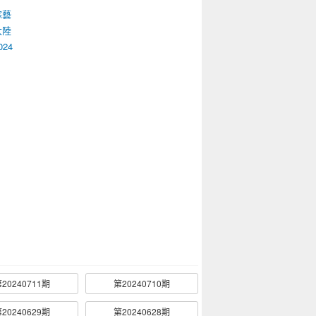
綜藝
大陸
024
20240711期
第20240710期
20240629期
第20240628期