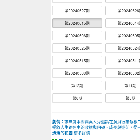
第20240627期
第2024062
第20240615期
第2024061
第20240606期
第2024060
第20240525期
第2024052
第20240515期
第2024051
第20240503期
第2024050
第12期
第11期
第6期
第5期
劇情：
該無劇本即興真人秀邀請在演員行業紮根
暢敘人生路途中的收穫與困頓、成長與迷茫，從
燦爛的花園
更多詳情