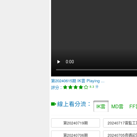
第20240615期
IK雲
Playing ...
評分：
分
8.3
線上看分流：
IK雲
MD雲
FF
第20240719期
20240717雲監工
第20240706期
20240705奇遇記