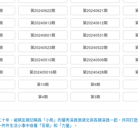
6期
第20240622期
第20240621期
第
4期
第20240613期
第20240612期
第
5期
第20240601期
第20240531期
第
4期
第20240523期
第20240522期
第
1期
第20240510期
第20240509期
第
2期
第202405016期
第20240428期
第
第10期
第9期
第4期
第3期
二十年、被網友親切稱爲「小熊」的優秀演員張頌文與各類演員一起，共同打造
一件件生活小事中收穫「答案」和「力量」。