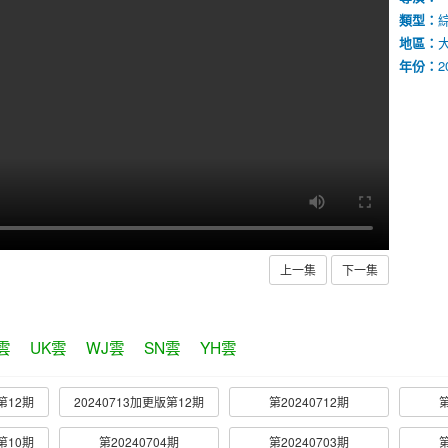
類型：
地區：
年份：
2
上一集
下一集
雲
UK雲
WJ雲
SN雲
YH雲
第12期
20240713加更版第12期
第20240712期
第
第10期
第20240704期
第20240703期
第