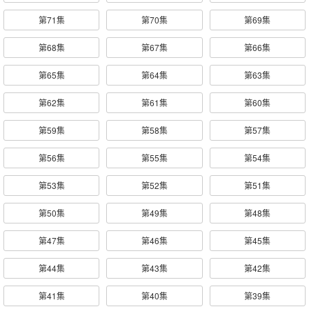
第71集
第70集
第69集
第68集
第67集
第66集
第65集
第64集
第63集
第62集
第61集
第60集
第59集
第58集
第57集
第56集
第55集
第54集
第53集
第52集
第51集
第50集
第49集
第48集
第47集
第46集
第45集
第44集
第43集
第42集
第41集
第40集
第39集