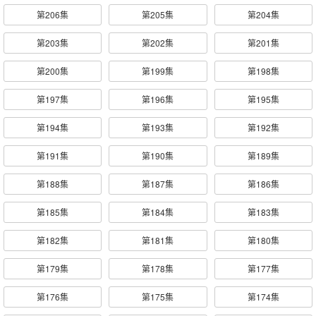
第206集
第205集
第204集
第203集
第202集
第201集
第200集
第199集
第198集
第197集
第196集
第195集
第194集
第193集
第192集
第191集
第190集
第189集
第188集
第187集
第186集
第185集
第184集
第183集
第182集
第181集
第180集
第179集
第178集
第177集
第176集
第175集
第174集