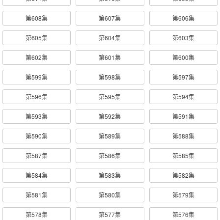
第608集
第607集
第606集
第605集
第604集
第603集
第602集
第601集
第600集
第599集
第598集
第597集
第596集
第595集
第594集
第593集
第592集
第591集
第590集
第589集
第588集
第587集
第586集
第585集
第584集
第583集
第582集
第581集
第580集
第579集
第578集
第577集
第576集