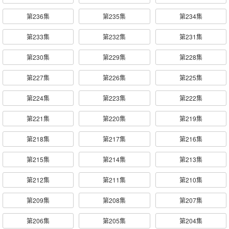
第236集
第235集
第234集
第233集
第232集
第231集
第230集
第229集
第228集
第227集
第226集
第225集
第224集
第223集
第222集
第221集
第220集
第219集
第218集
第217集
第216集
第215集
第214集
第213集
第212集
第211集
第210集
第209集
第208集
第207集
第206集
第205集
第204集