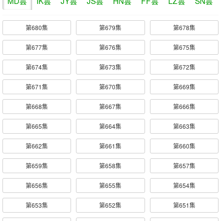
MD雲
IK雲
JY雲
JS雲
HN雲
FF雲
LZ雲
SN雲
第680集
第679集
第678集
第677集
第676集
第675集
第674集
第673集
第672集
第671集
第670集
第669集
第668集
第667集
第666集
第665集
第664集
第663集
第662集
第661集
第660集
第659集
第658集
第657集
第656集
第655集
第654集
第653集
第652集
第651集