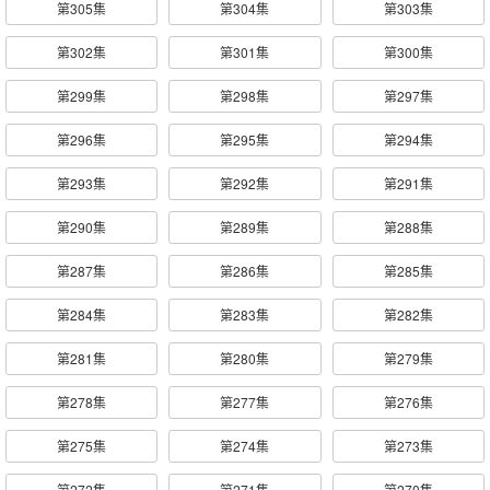
第305集
第304集
第303集
第302集
第301集
第300集
第299集
第298集
第297集
第296集
第295集
第294集
第293集
第292集
第291集
第290集
第289集
第288集
第287集
第286集
第285集
第284集
第283集
第282集
第281集
第280集
第279集
第278集
第277集
第276集
第275集
第274集
第273集
第272集
第271集
第270集