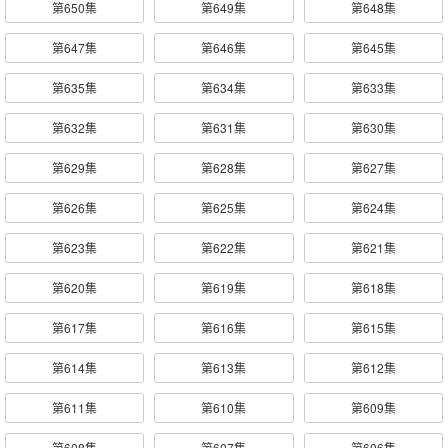
第650集
第649集
第648集
第647集
第646集
第645集
第635集
第634集
第633集
第632集
第631集
第630集
第629集
第628集
第627集
第626集
第625集
第624集
第623集
第622集
第621集
第620集
第619集
第618集
第617集
第616集
第615集
第614集
第613集
第612集
第611集
第610集
第609集
第608集
第607集
第606集