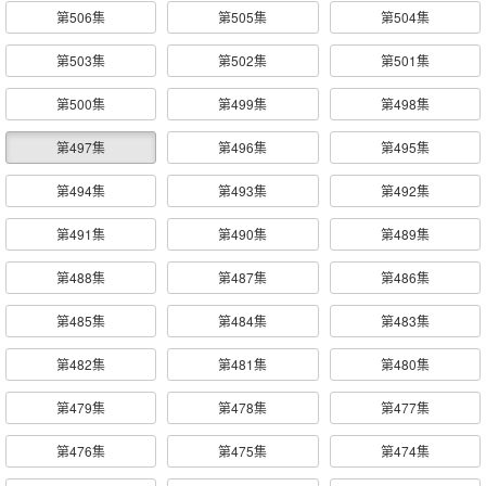
第506集
第505集
第504集
第503集
第502集
第501集
第500集
第499集
第498集
第497集
第496集
第495集
第494集
第493集
第492集
第491集
第490集
第489集
第488集
第487集
第486集
第485集
第484集
第483集
第482集
第481集
第480集
第479集
第478集
第477集
第476集
第475集
第474集