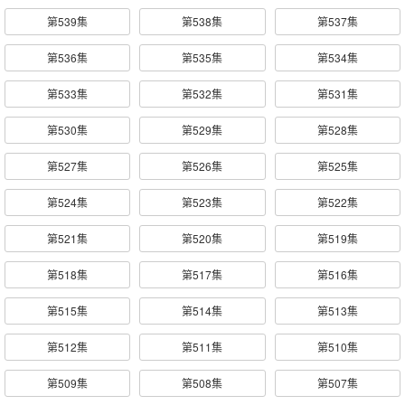
第539集
第538集
第537集
第536集
第535集
第534集
第533集
第532集
第531集
第530集
第529集
第528集
第527集
第526集
第525集
第524集
第523集
第522集
第521集
第520集
第519集
第518集
第517集
第516集
第515集
第514集
第513集
第512集
第511集
第510集
第509集
第508集
第507集