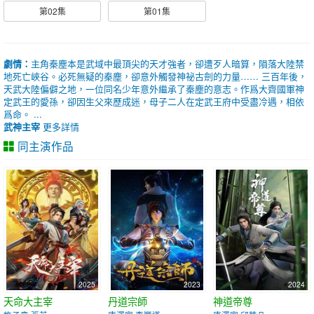
第02集
第01集
劇情：
主角秦塵本是武域中最頂尖的天才強者，卻遭歹人暗算，隕落大陸禁
地死亡峽谷。必死無疑的秦塵，卻意外觸發神祕古劍的力量…… 三百年後，
天武大陸偏僻之地，一位同名少年意外繼承了秦塵的意志。作爲大齊國軍神
定武王的愛孫，卻因生父來歷成迷，母子二人在定武王府中受盡冷遇，相依
爲命。 ...
武神主宰
更多詳情
同主演作品
2025
2023
2024
天命大主宰
丹道宗師
神道帝尊