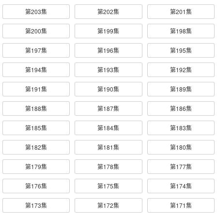
第203集
第202集
第201集
第200集
第199集
第198集
第197集
第196集
第195集
第194集
第193集
第192集
第191集
第190集
第189集
第188集
第187集
第186集
第185集
第184集
第183集
第182集
第181集
第180集
第179集
第178集
第177集
第176集
第175集
第174集
第173集
第172集
第171集