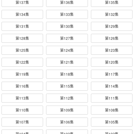
第137集
第136集
第135集
第134集
第133集
第132集
第131集
第130集
第129集
第128集
第127集
第126集
第125集
第124集
第123集
第122集
第121集
第120集
第119集
第118集
第117集
第116集
第115集
第114集
第113集
第112集
第111集
第110集
第109集
第108集
第107集
第106集
第105集
第104集
第103集
第102集