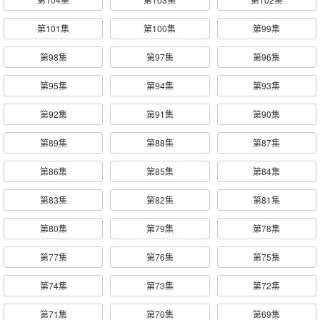
第101集
第100集
第99集
第98集
第97集
第96集
第95集
第94集
第93集
第92集
第91集
第90集
第89集
第88集
第87集
第86集
第85集
第84集
第83集
第82集
第81集
第80集
第79集
第78集
第77集
第76集
第75集
第74集
第73集
第72集
第71集
第70集
第69集