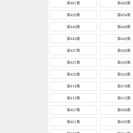
第461集
第460集
第455集
第454集
第449集
第448集
第443集
第442集
第437集
第436集
第431集
第430集
第425集
第424集
第419集
第418集
第413集
第412集
第407集
第406集
第401集
第400集