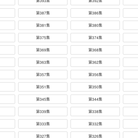
第393集
第392集
第387集
第386集
第381集
第380集
第375集
第374集
第369集
第368集
第363集
第362集
第357集
第356集
第351集
第350集
第345集
第344集
第339集
第338集
第333集
第332集
第327集
第326集