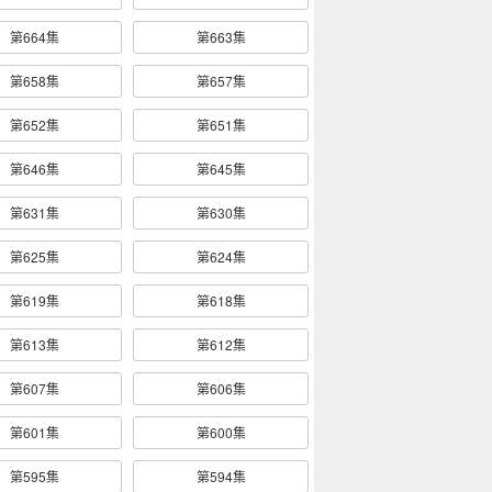
第664集
第663集
第658集
第657集
第652集
第651集
第646集
第645集
第631集
第630集
第625集
第624集
第619集
第618集
第613集
第612集
第607集
第606集
第601集
第600集
第595集
第594集