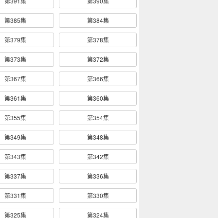
第391集
第390集
第385集
第384集
第379集
第378集
第373集
第372集
第367集
第366集
第361集
第360集
第355集
第354集
第349集
第348集
第343集
第342集
第337集
第336集
第331集
第330集
第325集
第324集