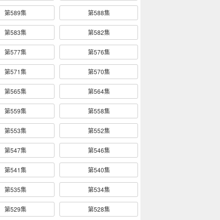
第589集
第588集
第583集
第582集
第577集
第576集
第571集
第570集
第565集
第564集
第559集
第558集
第553集
第552集
第547集
第546集
第541集
第540集
第535集
第534集
第529集
第528集