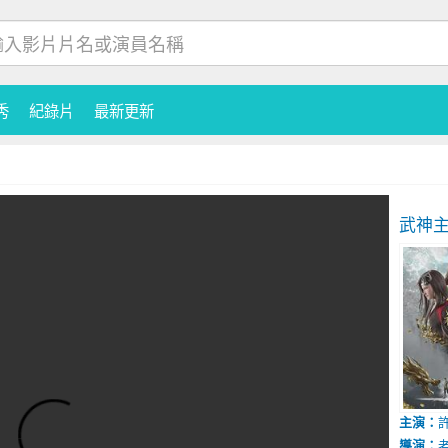
秀
紀錄片
最新更新
武神
主演：
導演：