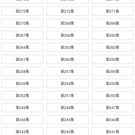
第273集
第272集
第271集
第270集
第269集
第268集
第267集
第266集
第265集
第264集
第263集
第262集
第261集
第260集
第259集
第258集
第257集
第256集
第255集
第254集
第253集
第252集
第251集
第250集
第249集
第248集
第247集
第246集
第245集
第244集
第243集
第242集
第241集