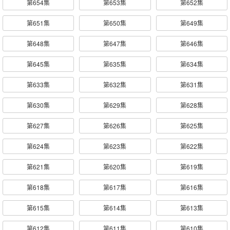
第654集
第653集
第652集
第651集
第650集
第649集
第648集
第647集
第646集
第645集
第635集
第634集
第633集
第632集
第631集
第630集
第629集
第628集
第627集
第626集
第625集
第624集
第623集
第622集
第621集
第620集
第619集
第618集
第617集
第616集
第615集
第614集
第613集
第612集
第611集
第610集