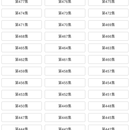
第477集
第476集
第475集
第474集
第473集
第472集
第471集
第470集
第469集
第468集
第467集
第466集
第465集
第464集
第463集
第462集
第461集
第460集
第459集
第458集
第457集
第456集
第455集
第454集
第453集
第452集
第451集
第450集
第449集
第448集
第447集
第446集
第445集
第444集
第443集
第442集