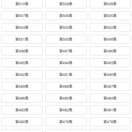
第510集
第509集
第508集
第507集
第506集
第505集
第504集
第503集
第502集
第501集
第500集
第499集
第498集
第497集
第496集
第495集
第494集
第493集
第492集
第491集
第490集
第489集
第488集
第487集
第486集
第485集
第484集
第483集
第482集
第481集
第480集
第479集
第478集