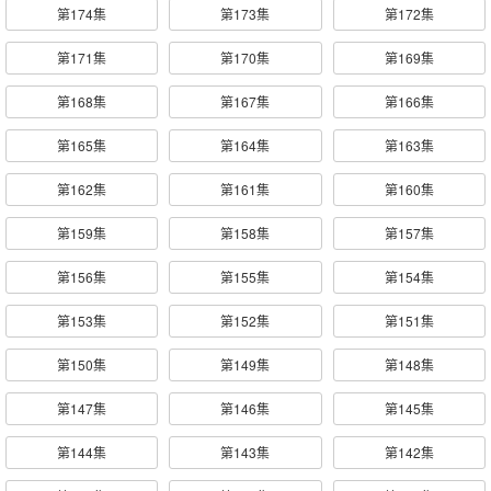
第174集
第173集
第172集
第171集
第170集
第169集
第168集
第167集
第166集
第165集
第164集
第163集
第162集
第161集
第160集
第159集
第158集
第157集
第156集
第155集
第154集
第153集
第152集
第151集
第150集
第149集
第148集
第147集
第146集
第145集
第144集
第143集
第142集