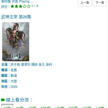
第26集
IK雲
Playing ...
上一集
下一集
評分：
分
5.7
武神主宰
第26集
主演：
許子堯
唐澤宗
陳帥
吳凡
孫科
導演：
老鷹
類型：
動漫
地區：
大陸
年份：
2020
線上看分流：