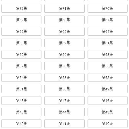
第72集
第71集
第70集
第69集
第68集
第67集
第66集
第65集
第64集
第63集
第62集
第61集
第60集
第59集
第58集
第57集
第56集
第55集
第54集
第53集
第52集
第51集
第50集
第49集
第48集
第47集
第46集
第45集
第44集
第43集
第42集
第41集
第40集