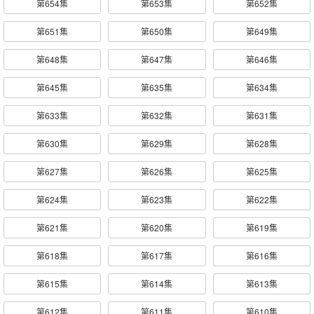
第654集
第653集
第652集
第651集
第650集
第649集
第648集
第647集
第646集
第645集
第635集
第634集
第633集
第632集
第631集
第630集
第629集
第628集
第627集
第626集
第625集
第624集
第623集
第622集
第621集
第620集
第619集
第618集
第617集
第616集
第615集
第614集
第613集
第612集
第611集
第610集