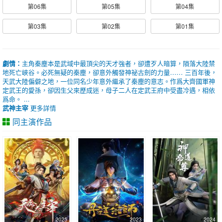
第06集
第05集
第04集
第03集
第02集
第01集
劇情：
主角秦塵本是武域中最頂尖的天才強者，卻遭歹人暗算，隕落大陸禁
地死亡峽谷。必死無疑的秦塵，卻意外觸發神祕古劍的力量…… 三百年後，
天武大陸偏僻之地，一位同名少年意外繼承了秦塵的意志。作爲大齊國軍神
定武王的愛孫，卻因生父來歷成迷，母子二人在定武王府中受盡冷遇，相依
爲命。 ...
武神主宰
更多詳情
同主演作品
2025
2023
2024