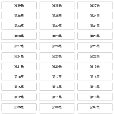
第39集
第38集
第37集
第36集
第35集
第34集
第33集
第32集
第31集
第30集
第29集
第28集
第27集
第26集
第25集
第24集
第23集
第22集
第21集
第20集
第19集
第18集
第17集
第16集
第15集
第14集
第13集
第12集
第11集
第10集
第09集
第08集
第07集