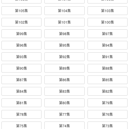
第105集
第104集
第103集
第102集
第101集
第100集
第99集
第98集
第97集
第96集
第95集
第94集
第93集
第92集
第91集
第90集
第89集
第88集
第87集
第86集
第85集
第84集
第83集
第82集
第81集
第80集
第79集
第78集
第77集
第76集
第75集
第74集
第73集