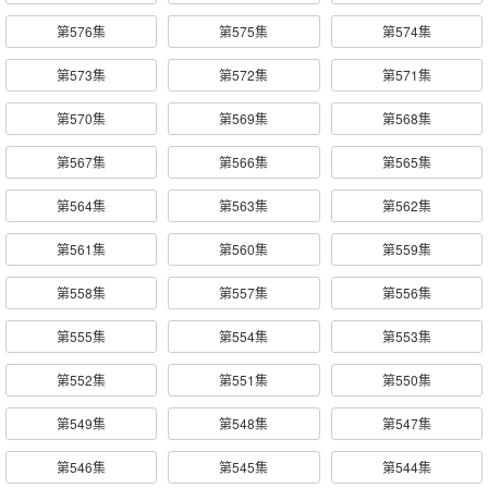
第576集
第575集
第574集
第573集
第572集
第571集
第570集
第569集
第568集
第567集
第566集
第565集
第564集
第563集
第562集
第561集
第560集
第559集
第558集
第557集
第556集
第555集
第554集
第553集
第552集
第551集
第550集
第549集
第548集
第547集
第546集
第545集
第544集