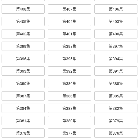
第408集
第407集
第406集
第405集
第404集
第403集
第402集
第401集
第400集
第399集
第398集
第397集
第396集
第395集
第394集
第393集
第392集
第391集
第390集
第389集
第388集
第387集
第386集
第385集
第384集
第383集
第382集
第381集
第380集
第379集
第378集
第377集
第376集