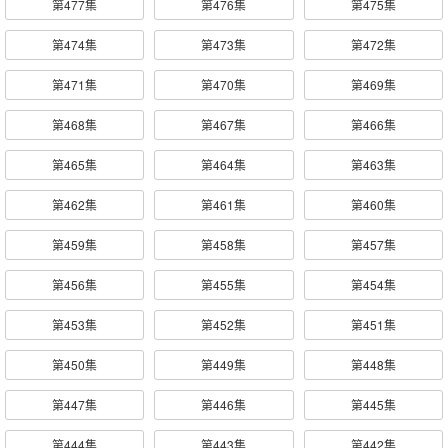
第477集
第476集
第475集
第474集
第473集
第472集
第471集
第470集
第469集
第468集
第467集
第466集
第465集
第464集
第463集
第462集
第461集
第460集
第459集
第458集
第457集
第456集
第455集
第454集
第453集
第452集
第451集
第450集
第449集
第448集
第447集
第446集
第445集
第444集
第443集
第442集