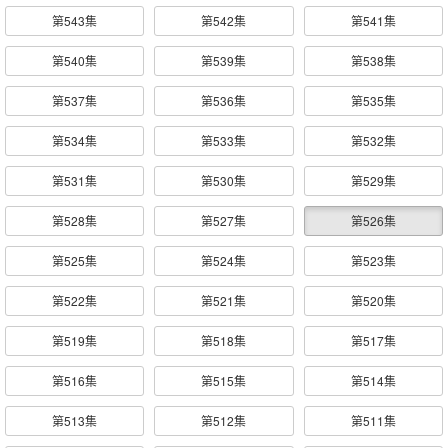
第543集
第542集
第541集
第540集
第539集
第538集
第537集
第536集
第535集
第534集
第533集
第532集
第531集
第530集
第529集
第528集
第527集
第526集
第525集
第524集
第523集
第522集
第521集
第520集
第519集
第518集
第517集
第516集
第515集
第514集
第513集
第512集
第511集