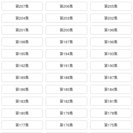
第207集
第206集
第205集
第204集
第203集
第202集
第201集
第200集
第199集
第198集
第197集
第196集
第195集
第194集
第193集
第192集
第191集
第190集
第189集
第188集
第187集
第186集
第185集
第184集
第183集
第182集
第181集
第180集
第179集
第178集
第177集
第176集
第175集